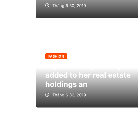
Tháng 6 30, 2019
FASHION
Lopez has reportedly
added to her real estate
holdings an
Tháng 6 30, 2019