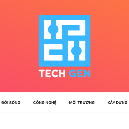
ĐỜI SỐNG
CÔNG NGHỆ
MÔI TRƯỜNG
XÂY DỰNG