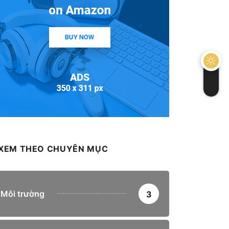
XEM THEO CHUYÊN MỤC
Môi trường
3