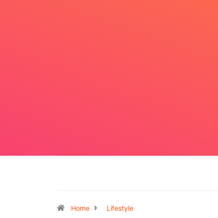
Home
Lifestyle