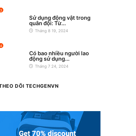
3
CÔNG NGHỆ
Sử dụng động vật trong
quân đội: Từ...
Tháng 8 19, 2024
4
ĐỜI SỐNG
Có bao nhiều người lao
động sử dụng...
Tháng 7 24, 2024
THEO DÕI TECHGENVN