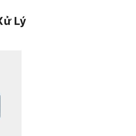
Xử Lý