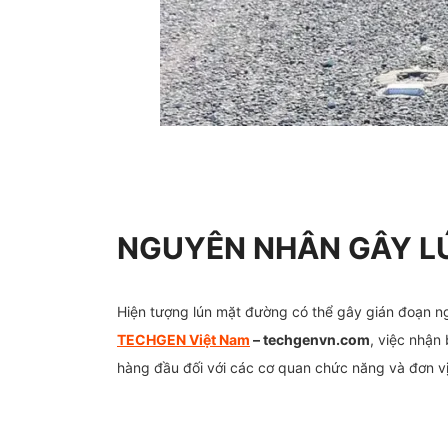
NGUYÊN NHÂN GÂY L
Hiện tượng lún mặt đường có thể gây gián đoạn ngh
TECHGEN Việt Nam
– techgenvn.com
, việc nhận
hàng đầu đối với các cơ quan chức năng và đơn vị