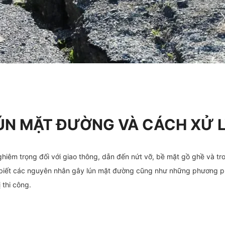
ÚN MẶT ĐƯỜNG VÀ CÁCH XỬ 
iêm trọng đối với giao thông, dẫn đến nứt vỡ, bề mặt gồ ghề và tro
 biết các nguyên nhân gây lún mặt đường cũng như những phương ph
 thi công.