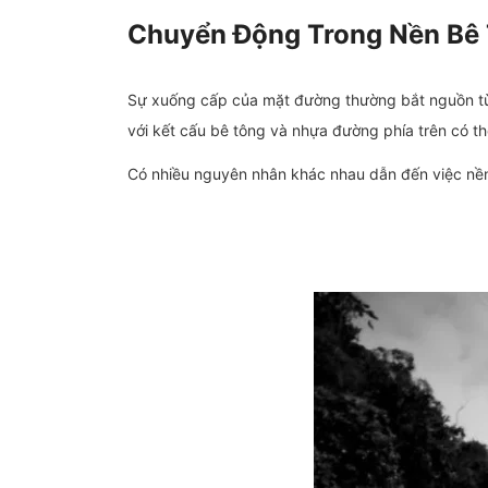
Chuyển Động Trong Nền Bê 
Sự xuống cấp của mặt đường thường bắt nguồn từ v
với kết cấu bê tông và nhựa đường phía trên có th
Có nhiều nguyên nhân khác nhau dẫn đến việc nền