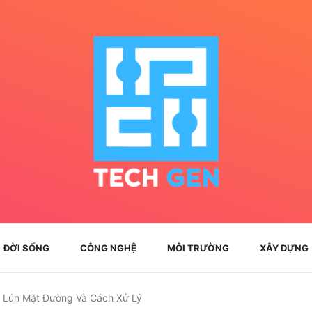
ĐỜI SỐNG
CÔNG NGHỆ
MÔI TRƯỜNG
XÂY DỰNG
Lún Mặt Đường Và Cách Xử Lý