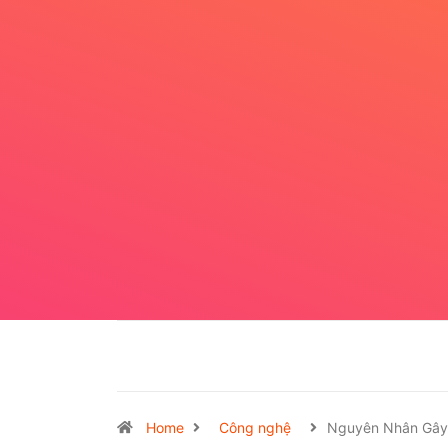
Home
Công nghệ
Nguyên Nhân Gây 