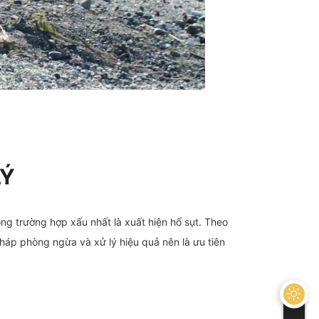
LÝ
ng trường hợp xấu nhất là xuất hiện hố sụt. Theo
áp phòng ngừa và xử lý hiệu quả nên là ưu tiên